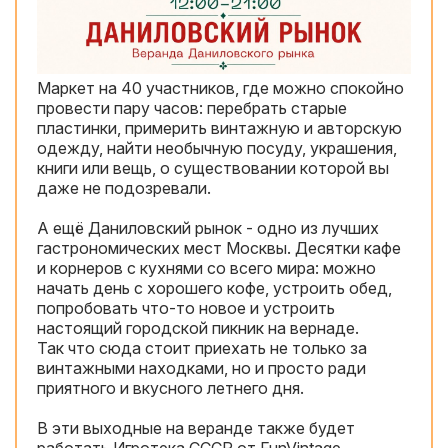
Маркет на 40 участников, где можно спокойно
провести пару часов: перебрать старые
пластинки, примерить винтажную и авторскую
одежду, найти необычную посуду, украшения,
книги или вещь, о существовании которой вы
даже не подозревали.
А ещё Даниловский рынок - одно из лучших
гастрономических мест Москвы. Десятки кафе
и корнеров с кухнями со всего мира: можно
начать день с хорошего кофе, устроить обед,
попробовать что-то новое и устроить
настоящий городской пикник на вернаде.
Так что сюда стоит приехать не только за
винтажными находками, но и просто ради
приятного и вкусного летнего дня.
В эти выходные на веранде также будет