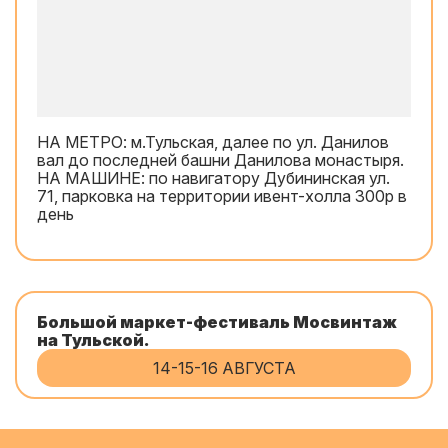
НА МЕТРО: м.Тульская, далее по ул. Данилов
вал до последней башни Данилова монастыря.
НА МАШИНЕ: по навигатору Дубининская ул.
71, парковка на территории ивент-холла 300р в
день
Большой маркет-фестиваль Мосвинтаж
на Тульской.
14-15-16 АВГУСТА