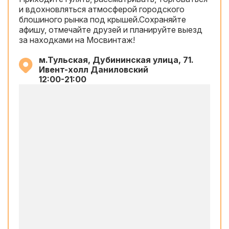
и вдохновляться атмосферой городского
блошиного рынка под крышей.Сохраняйте
афишу, отмечайте друзей и планируйте выезд
за находками на Мосвинтаж!
м.Тульская, Дубининская улица, 71.
Ивент-холл Даниловский
12:00-21:00