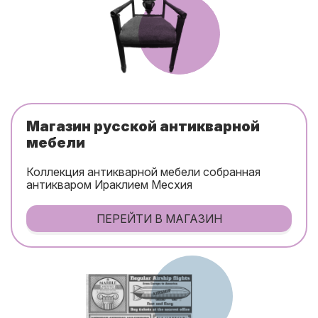
Магазин русской антикварной
мебели
Коллекция антикварной мебели собранная
антикваром Ираклием Месхия
ПЕРЕЙТИ В МАГАЗИН